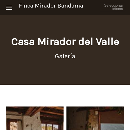
Finca Mirador Bandama
Seleccionar
Toggle navigation
idioma
Casa Mirador del Valle
Galería