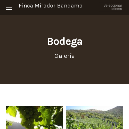
Finca Mirador Bandama
Seleccionar
Toggle navigation
idioma
Bodega
Galería