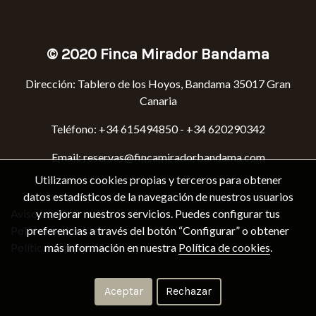
© 2020 Finca Mirador Bandama
Dirección: Tabler
o de los Hoyos, Bandama 35017 Gran
Canaria
Teléfono: +34
615494850
- +34 620290342
Email:
reservas@fincamiradorbandama.com
Utilizamos cookies propias y terceros para obtener
datos estadísticos de la navegación de nuestros usuarios
Aviso legal
y mejorar nuestros servicios. Puedes configurar tus
Política de cookies
preferencias a través del botón “Configurar” o obtener
Política de privacidad
más información en nuestra
Política de cookies
.
Aceptar
Rechazar