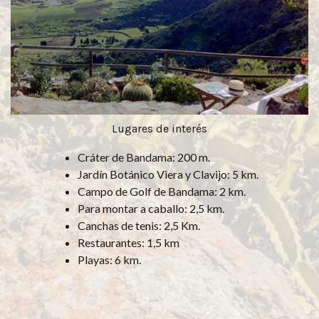
Lugares de interés
Cráter de Bandama: 200 m.
Jardín Botánico Viera y Clavijo: 5 km.
Campo de Golf de Bandama: 2 km.
Para montar a caballo: 2,5 km.
Canchas de tenis: 2,5 Km.
Restaurantes: 1,5 km
Playas: 6 km.