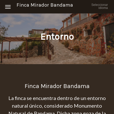
Finca Mirador Bandama
Seleccionar
Toggle navigation
idioma
Entorno
Finca Mirador Bandama
La finca se encuentra dentro de un entorno
natural único, considerado Monumento
Natural de Bandama. Dicha zona goza de la