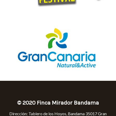
© 2020 Finca Mirador Bandama
Dirección: Tabler
o de los Hoyos, Bandama 35017 Gran