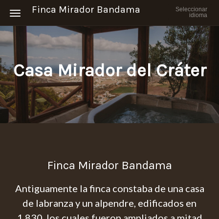
Finca Mirador Bandama
Seleccionar
Toggle navigation
idioma
Casa Mirador del Cráter
Finca Mirador Bandama
Antiguamente la finca constaba de una casa
de labranza y un alpendre, edificados en
1.830, los cuales fueron ampliados a mitad