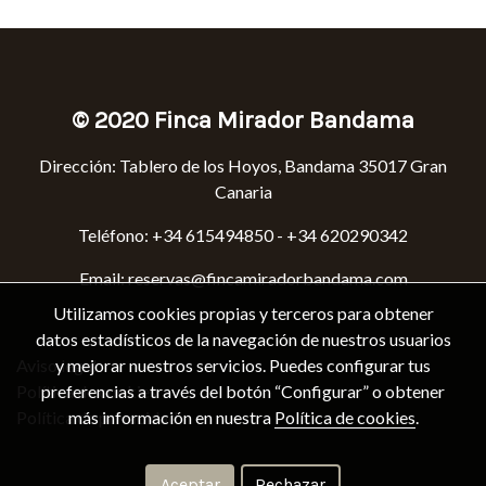
© 2020 Finca Mirador Bandama
Dirección: Tabler
o de los Hoyos, Bandama 35017 Gran
Canaria
Teléfono: +34
615494850
- +34 620290342
Email:
reservas@fincamiradorbandama.com
Utilizamos cookies propias y terceros para obtener
datos estadísticos de la navegación de nuestros usuarios
y mejorar nuestros servicios. Puedes configurar tus
Aviso legal
preferencias a través del botón “Configurar” o obtener
Política de cookies
más información en nuestra
Política de cookies
.
Política de privacidad
Aceptar
Rechazar